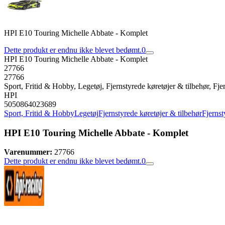
HPI E10 Touring Michelle Abbate - Komplet
Dette produkt er endnu ikke blevet bedømt.
0
HPI E10 Touring Michelle Abbate - Komplet
27766
27766
Sport, Fritid & Hobby, Legetøj, Fjernstyrede køretøjer & tilbehør, Fjer
HPI
5050864023689
Sport, Fritid & Hobby
Legetøj
Fjernstyrede køretøjer & tilbehør
Fjernst
HPI E10 Touring Michelle Abbate - Komplet
Varenummer:
27766
Dette produkt er endnu ikke blevet bedømt.
0