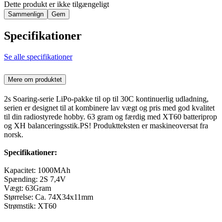
Dette produkt er ikke tilgængeligt
Sammenlign
Gem
Specifikationer
Se alle specifikationer
Mere om produktet
2s Soaring-serie LiPo-pakke til op til 30C kontinuerlig udladning,
serien er designet til at kombinere lav vægt og pris med god kvalitet
til din radiostyrede hobby. 63 gram og færdig med XT60 batteriprop
og XH balanceringsstik.PS! Produktteksten er maskineoversat fra
norsk.
Specifikationer:
Kapacitet: 1000MAh
Spænding: 2S 7,4V
Vægt: 63Gram
Størrelse: Ca. 74X34x11mm
Strømstik: XT60