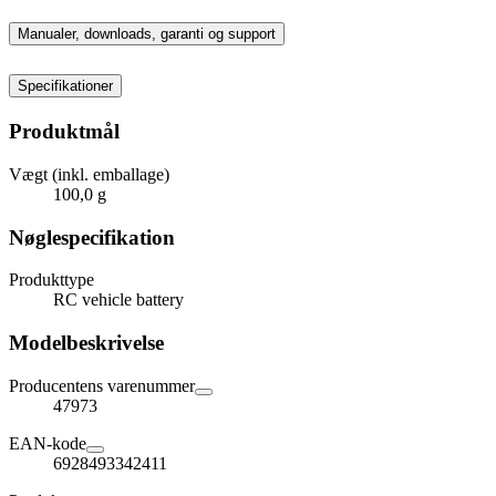
Manualer, downloads, garanti og support
Specifikationer
Produktmål
Vægt (inkl. emballage)
100,0 g
Nøglespecifikation
Produkttype
RC vehicle battery
Modelbeskrivelse
Producentens varenummer
47973
EAN-kode
6928493342411