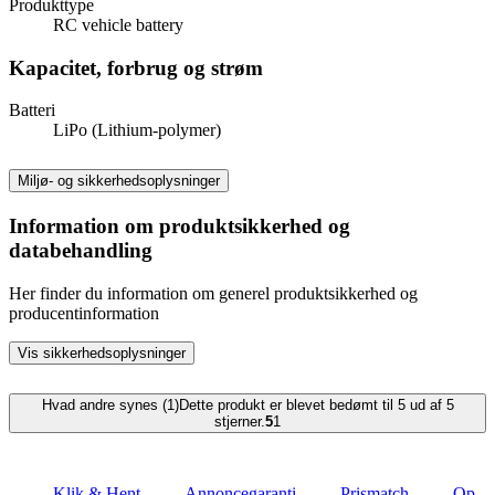
Produkttype
RC vehicle battery
Kapacitet, forbrug og strøm
Batteri
LiPo (Lithium-polymer)
Miljø- og sikkerhedsoplysninger
Information om produktsikkerhed og
databehandling
Her finder du information om generel produktsikkerhed og
producentinformation
Vis sikkerhedsoplysninger
Hvad andre synes (1)
Dette produkt er blevet bedømt til 5 ud af 5
stjerner.
5
1
Klik & Hent
Annoncegaranti
Prismatch
Op