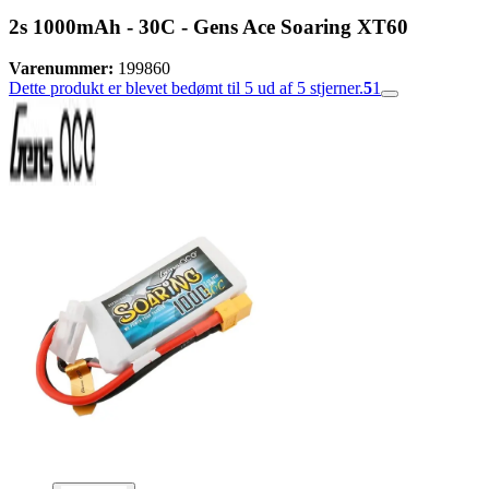
2s 1000mAh - 30C - Gens Ace Soaring XT60
Varenummer:
199860
Dette produkt er blevet bedømt til 5 ud af 5 stjerner.
5
1