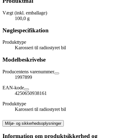
Produktmål
Vægt (inkl. emballage)
100,0 g
Nøglespecifikation
Produkttype
Karosseri til radiostyret bil
Modelbeskrivelse
Producentens varenummer
1997899
EAN-kode
4250650938161
Produkttype
Karosseri til radiostyret bil
Miljø- og sikkerhedsoplysninger
Information om produktsikkerhed og