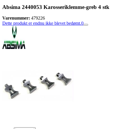
Absima 2440053 Karosseriklemme-greb 4 stk
Varenummer:
479226
Dette produkt er endnu ikke blevet bedømt.
0