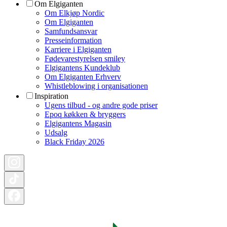
Om Elgiganten
Om Elkjøp Nordic
Om Elgiganten
Samfundsansvar
Presseinformation
Karriere i Elgiganten
Fødevarestyrelsen smiley
Elgigantens Kundeklub
Om Elgiganten Erhverv
Whistleblowing i organisationen
Inspiration
Ugens tilbud - og andre gode priser
Epoq køkken & bryggers
Elgigantens Magasin
Udsalg
Black Friday 2026