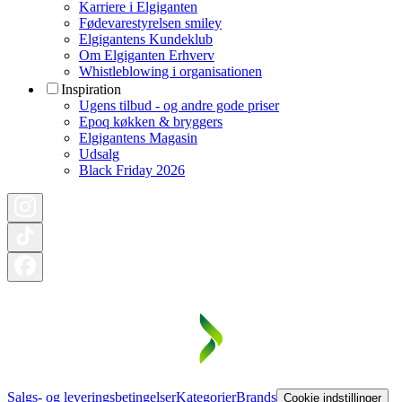
Karriere i Elgiganten
Fødevarestyrelsen smiley
Elgigantens Kundeklub
Om Elgiganten Erhverv
Whistleblowing i organisationen
Inspiration
Ugens tilbud - og andre gode priser
Epoq køkken & bryggers
Elgigantens Magasin
Udsalg
Black Friday 2026
Salgs- og leveringsbetingelser
Kategorier
Brands
Cookie indstillinger