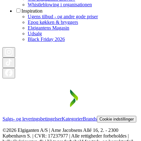
Whistleblowing i organisationen
Inspiration
Ugens tilbud - og andre gode priser
Epoq køkken & bryggers
Elgigantens Magasin
Udsalg
Black Friday 2026
Salgs- og leveringsbetingelser
Kategorier
Brands
Cookie indstillinger
©2026 Elgiganten A/S | Arne Jacobsens Allé 16, 2. - 2300
København S. | CVR: 17237977 | Alle rettigheder forbeholdes |