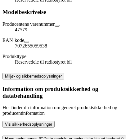
Modelbeskrivelse
Producentens varenummer
47579
EAN-kode
7072655059538
Produkttype
Reservedele til radiostyret bil
Miljø- og sikkerhedsoplysninger
Information om produktsikkerhed og
databehandling
Her finder du information om generel produktsikkerhed og
producentinformation
Vis sikkerhedsoplysninger
Hvad andre synes (0)
Dette produkt er endnu ikke blevet bedømt.
0