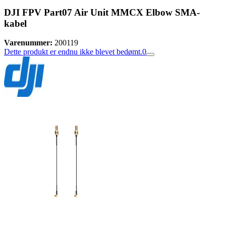
DJI FPV Part07 Air Unit MMCX Elbow SMA-
kabel
Varenummer:
200119
Dette produkt er endnu ikke blevet bedømt.
0