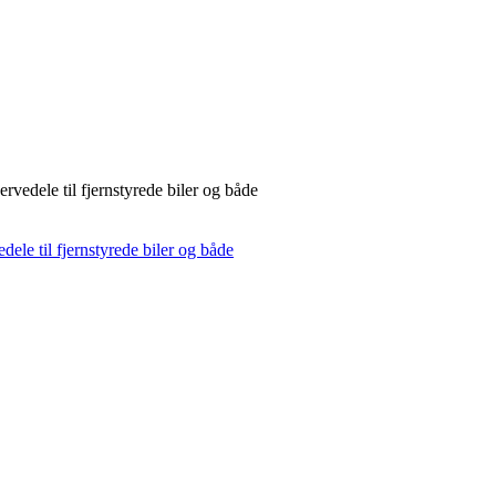
rvedele til fjernstyrede biler og både
dele til fjernstyrede biler og både