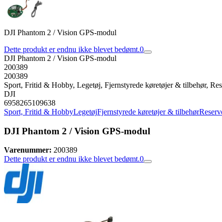
DJI Phantom 2 / Vision GPS-modul
Dette produkt er endnu ikke blevet bedømt.
0
DJI Phantom 2 / Vision GPS-modul
200389
200389
Sport, Fritid & Hobby, Legetøj, Fjernstyrede køretøjer & tilbehør, Rese
DJI
6958265109638
Sport, Fritid & Hobby
Legetøj
Fjernstyrede køretøjer & tilbehør
Reserve
DJI Phantom 2 / Vision GPS-modul
Varenummer:
200389
Dette produkt er endnu ikke blevet bedømt.
0