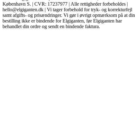
København S. | CVR: 17237977 | Alle rettigheder forbeholdes |
hello@elgiganten.dk | Vi tager forbehold for tryk- og korrekturfejl
samt afgifts- og prisændringer. Vi gør i øvrigt opmærksom på at din
bestilling ikke er bindende for Elgiganten, før Elgiganten har
behandlet din ordre og sendt en bindende faktura.