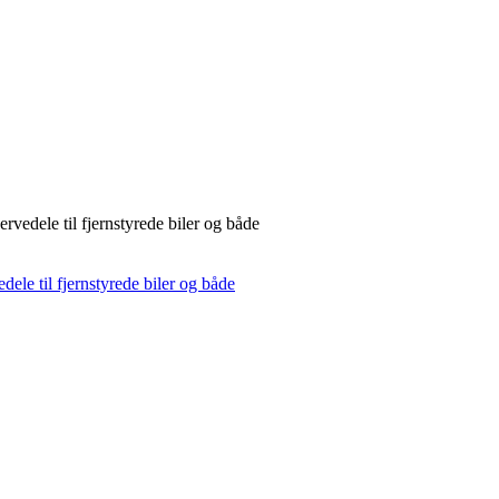
rvedele til fjernstyrede biler og både
dele til fjernstyrede biler og både