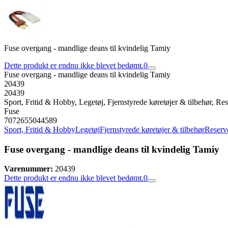
Fuse overgang - mandlige deans til kvindelig Tamiy
Dette produkt er endnu ikke blevet bedømt.
0
Fuse overgang - mandlige deans til kvindelig Tamiy
20439
20439
Sport, Fritid & Hobby, Legetøj, Fjernstyrede køretøjer & tilbehør, Rese
Fuse
7072655044589
Sport, Fritid & Hobby
Legetøj
Fjernstyrede køretøjer & tilbehør
Reserve
Fuse overgang - mandlige deans til kvindelig Tamiy
Varenummer:
20439
Dette produkt er endnu ikke blevet bedømt.
0