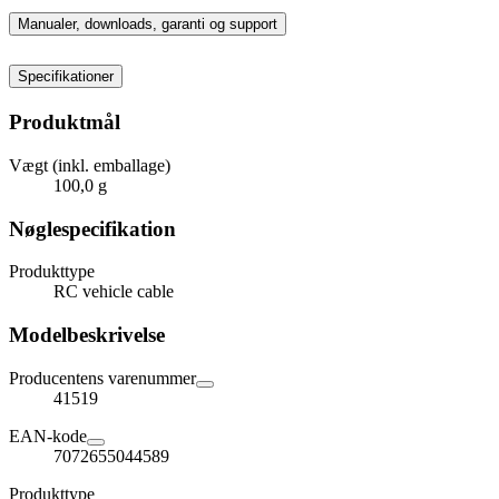
Manualer, downloads, garanti og support
Specifikationer
Produktmål
Vægt (inkl. emballage)
100,0 g
Nøglespecifikation
Produkttype
RC vehicle cable
Modelbeskrivelse
Producentens varenummer
41519
EAN-kode
7072655044589
Produkttype