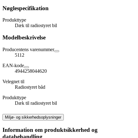
Nøglespecifikation
Produkttype
Dæk til radiostyret bil
Modelbeskrivelse
Producentens varenummer
5112
EAN-kode
4944258044620
Velegnet til
Radiostyret båd
Produkttype
Dæk til radiostyret bil
Miljø- og sikkerhedsoplysninger
Information om produktsikkerhed og
databehandling