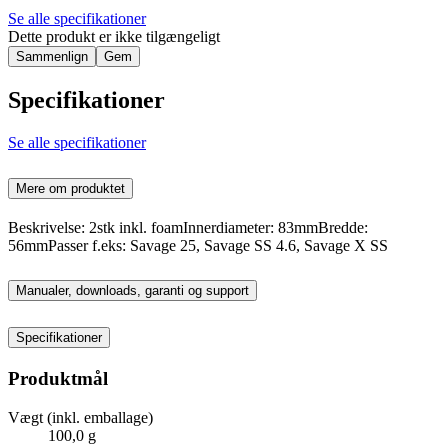
Se alle specifikationer
Dette produkt er ikke tilgængeligt
Sammenlign
Gem
Specifikationer
Se alle specifikationer
Mere om produktet
Beskrivelse: 2stk inkl. foamInnerdiameter: 83mmBredde:
56mmPasser f.eks: Savage 25, Savage SS 4.6, Savage X SS
Manualer, downloads, garanti og support
Specifikationer
Produktmål
Vægt (inkl. emballage)
100,0 g