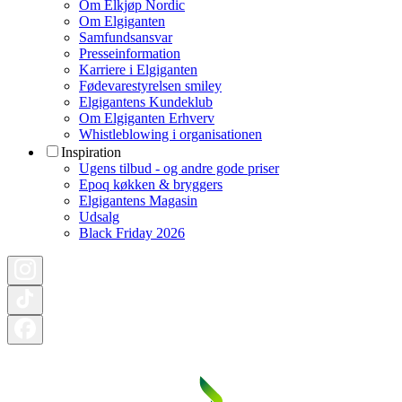
Om Elkjøp Nordic
Om Elgiganten
Samfundsansvar
Presseinformation
Karriere i Elgiganten
Fødevarestyrelsen smiley
Elgigantens Kundeklub
Om Elgiganten Erhverv
Whistleblowing i organisationen
Inspiration
Ugens tilbud - og andre gode priser
Epoq køkken & bryggers
Elgigantens Magasin
Udsalg
Black Friday 2026