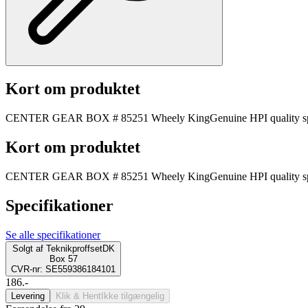
Kort om produktet
CENTER GEAR BOX # 85251 Wheely KingGenuine HPI quality spare 
Kort om produktet
CENTER GEAR BOX # 85251 Wheely KingGenuine HPI quality spare 
Specifikationer
Se alle specifikationer
Solgt af
TeknikproffsetDK
Box 57
CVR-nr: SE559386184101
186.-
Levering
Klik & Hent
Ikke tilgængelig