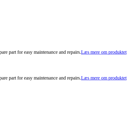
part for easy maintenance and repairs.
Læs mere om produktet
part for easy maintenance and repairs.
Læs mere om produktet