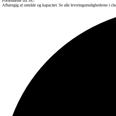
Forsendelse fra 39,-
Afhængig af område og kapacitet. Se alle leveringsmulighederne i ch