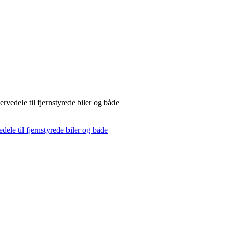
rvedele til fjernstyrede biler og både
dele til fjernstyrede biler og både