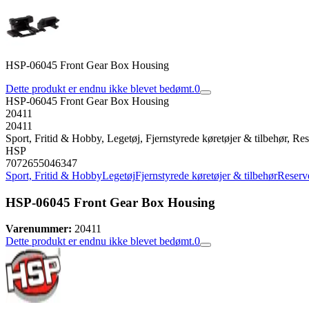
HSP-06045 Front Gear Box Housing
Dette produkt er endnu ikke blevet bedømt.
0
HSP-06045 Front Gear Box Housing
20411
20411
Sport, Fritid & Hobby, Legetøj, Fjernstyrede køretøjer & tilbehør, Rese
HSP
7072655046347
Sport, Fritid & Hobby
Legetøj
Fjernstyrede køretøjer & tilbehør
Reserve
HSP-06045 Front Gear Box Housing
Varenummer:
20411
Dette produkt er endnu ikke blevet bedømt.
0