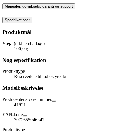
Manualer, downloads, garanti og support
Specifikationer
Produktmål
Vægt (inkl. emballage)
100,0 g
Nøglespecifikation
Produkttype
Reservedele til radiostyret bil
Modelbeskrivelse
Producentens varenummer
41951
EAN-kode
7072655046347
Produkttype