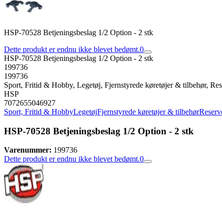
HSP-70528 Betjeningsbeslag 1/2 Option - 2 stk
Dette produkt er endnu ikke blevet bedømt.
0
HSP-70528 Betjeningsbeslag 1/2 Option - 2 stk
199736
199736
Sport, Fritid & Hobby, Legetøj, Fjernstyrede køretøjer & tilbehør, Rese
HSP
7072655046927
Sport, Fritid & Hobby
Legetøj
Fjernstyrede køretøjer & tilbehør
Reserve
HSP-70528 Betjeningsbeslag 1/2 Option - 2 stk
Varenummer:
199736
Dette produkt er endnu ikke blevet bedømt.
0