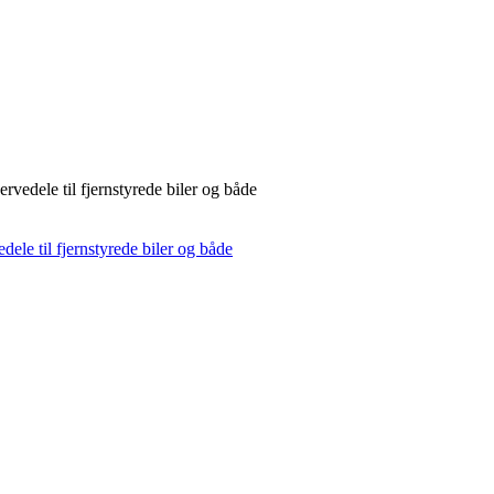
rvedele til fjernstyrede biler og både
dele til fjernstyrede biler og både