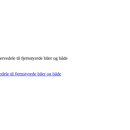
rvedele til fjernstyrede biler og både
dele til fjernstyrede biler og både