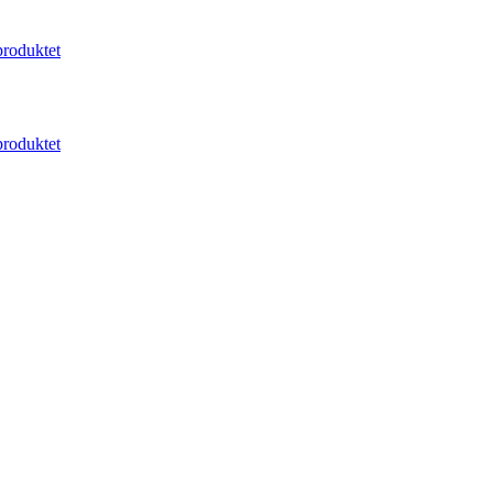
roduktet
roduktet