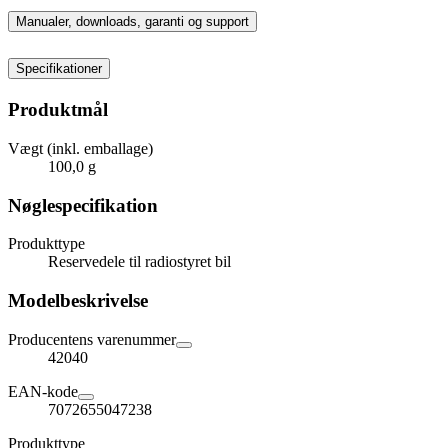
Manualer, downloads, garanti og support
Specifikationer
Produktmål
Vægt (inkl. emballage)
100,0 g
Nøglespecifikation
Produkttype
Reservedele til radiostyret bil
Modelbeskrivelse
Producentens varenummer
42040
EAN-kode
7072655047238
Produkttype