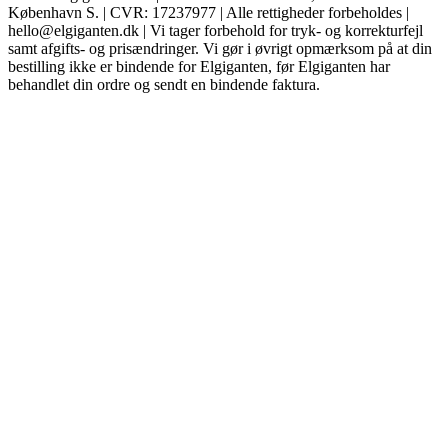
København S. | CVR: 17237977 | Alle rettigheder forbeholdes |
hello@elgiganten.dk | Vi tager forbehold for tryk- og korrekturfejl
samt afgifts- og prisændringer. Vi gør i øvrigt opmærksom på at din
bestilling ikke er bindende for Elgiganten, før Elgiganten har
behandlet din ordre og sendt en bindende faktura.