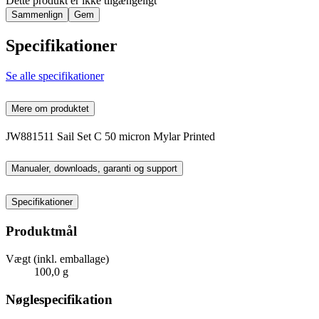
Dette produkt er ikke tilgængeligt
Sammenlign
Gem
Specifikationer
Se alle specifikationer
Mere om produktet
JW881511 Sail Set C 50 micron Mylar Printed
Manualer, downloads, garanti og support
Specifikationer
Produktmål
Vægt (inkl. emballage)
100,0 g
Nøglespecifikation