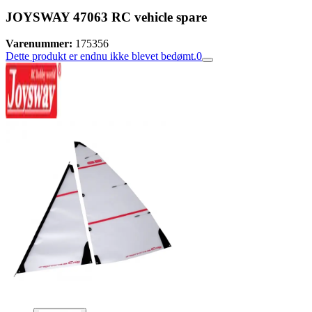
JOYSWAY 47063 RC vehicle spare
Varenummer:
175356
Dette produkt er endnu ikke blevet bedømt.
0