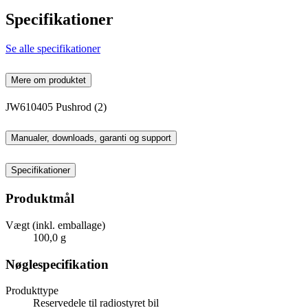
Specifikationer
Se alle specifikationer
Mere om produktet
JW610405 Pushrod (2)
Manualer, downloads, garanti og support
Specifikationer
Produktmål
Vægt (inkl. emballage)
100,0 g
Nøglespecifikation
Produkttype
Reservedele til radiostyret bil