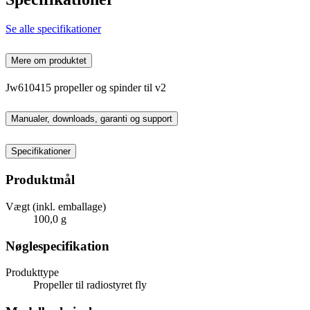
Se alle specifikationer
Mere om produktet
Jw610415 propeller og spinder til v2
Manualer, downloads, garanti og support
Specifikationer
Produktmål
Vægt (inkl. emballage)
100,0 g
Nøglespecifikation
Produkttype
Propeller til radiostyret fly