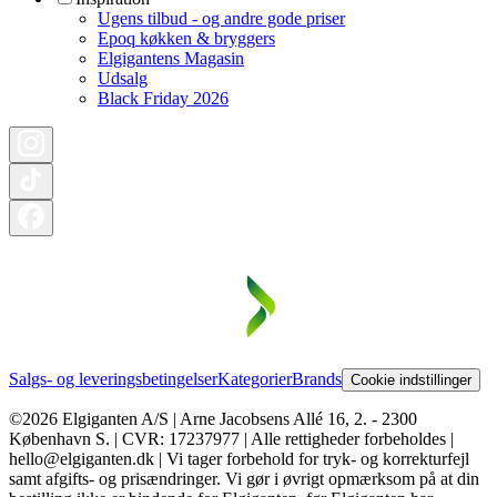
Ugens tilbud - og andre gode priser
Epoq køkken & bryggers
Elgigantens Magasin
Udsalg
Black Friday 2026
Salgs- og leveringsbetingelser
Kategorier
Brands
Cookie indstillinger
©2026 Elgiganten A/S | Arne Jacobsens Allé 16, 2. - 2300
København S. | CVR: 17237977 | Alle rettigheder forbeholdes |
hello@elgiganten.dk | Vi tager forbehold for tryk- og korrekturfejl
samt afgifts- og prisændringer. Vi gør i øvrigt opmærksom på at din