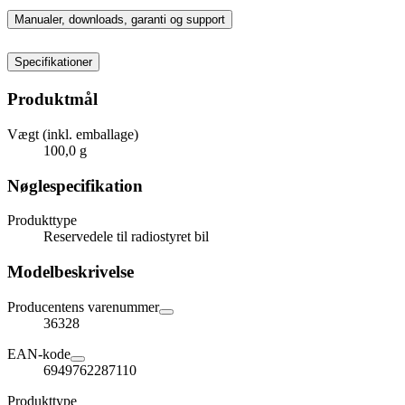
Manualer, downloads, garanti og support
Specifikationer
Produktmål
Vægt (inkl. emballage)
100,0 g
Nøglespecifikation
Produkttype
Reservedele til radiostyret bil
Modelbeskrivelse
Producentens varenummer
36328
EAN-kode
6949762287110
Produkttype