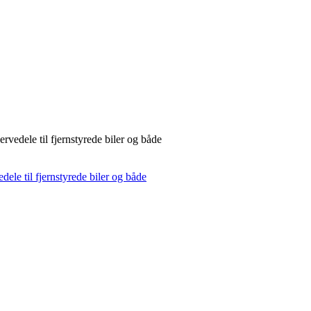
rvedele til fjernstyrede biler og både
dele til fjernstyrede biler og både