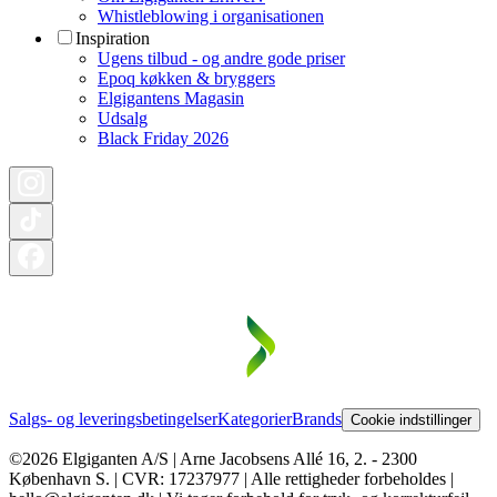
Whistleblowing i organisationen
Inspiration
Ugens tilbud - og andre gode priser
Epoq køkken & bryggers
Elgigantens Magasin
Udsalg
Black Friday 2026
Salgs- og leveringsbetingelser
Kategorier
Brands
Cookie indstillinger
©2026 Elgiganten A/S | Arne Jacobsens Allé 16, 2. - 2300
København S. | CVR: 17237977 | Alle rettigheder forbeholdes |