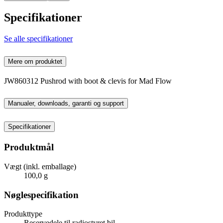
Specifikationer
Se alle specifikationer
Mere om produktet
JW860312 Pushrod with boot & clevis for Mad Flow
Manualer, downloads, garanti og support
Specifikationer
Produktmål
Vægt (inkl. emballage)
100,0 g
Nøglespecifikation
Produkttype
Reservedele til radiostyret bil