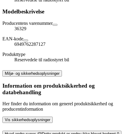
Modelbeskrivelse
Producentens varenummer
36329
EAN-kode
6949762287127
Produkttype
Reservedele til radiostyret bil
Miljø- og sikkerhedsoplysninger
Information om produktsikkerhed og
databehandling
Her finder du information om generel produktsikkerhed og
producentinformation
Vis sikkerhedsoplysninger
Hvad andre synes (0)
Dette produkt er endnu ikke blevet bedømt.
0