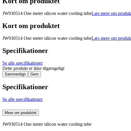
Kort om produktet
JW930514 One meter silicon water cooling tube
Læs mere om produk
Kort om produktet
JW930514 One meter silicon water cooling tube
Læs mere om produk
Specifikationer
Se alle specifikationer
Dette produkt er ikke tilgængeligt
Sammenlign
Gem
Specifikationer
Se alle specifikationer
Mere om produktet
JW930514 One meter silicon water cooling tube