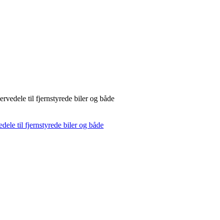
rvedele til fjernstyrede biler og både
dele til fjernstyrede biler og både