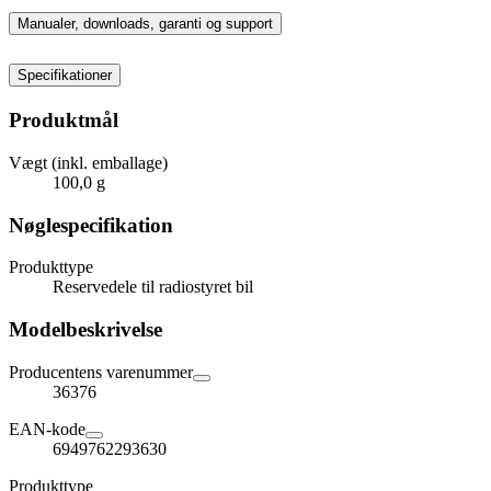
Manualer, downloads, garanti og support
Specifikationer
Produktmål
Vægt (inkl. emballage)
100,0 g
Nøglespecifikation
Produkttype
Reservedele til radiostyret bil
Modelbeskrivelse
Producentens varenummer
36376
EAN-kode
6949762293630
Produkttype