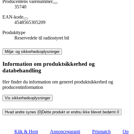
Producentens varenummer
35740
EAN-kode
4548565305209
Produkttype
Reservedele til radiostyret bil
Miljø- og sikkerhedsoplysninger
Information om produktsikkerhed og
databehandling
Her finder du information om generel produktsikkerhed og
producentinformation
Vis sikkerhedsoplysninger
Hvad andre synes (0)
Dette produkt er endnu ikke blevet bedømt.
0
Klik & Hent
Annoncegaranti
Prismatch
Op