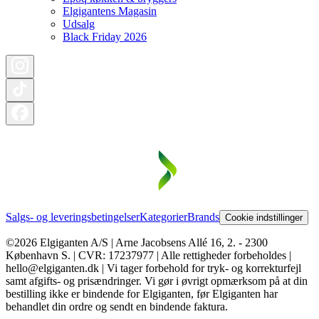
Elgigantens Magasin
Udsalg
Black Friday 2026
Salgs- og leveringsbetingelser
Kategorier
Brands
Cookie indstillinger
©2026 Elgiganten A/S | Arne Jacobsens Allé 16, 2. - 2300
København S. | CVR: 17237977 | Alle rettigheder forbeholdes |
hello@elgiganten.dk | Vi tager forbehold for tryk- og korrekturfejl
samt afgifts- og prisændringer. Vi gør i øvrigt opmærksom på at din
bestilling ikke er bindende for Elgiganten, før Elgiganten har
behandlet din ordre og sendt en bindende faktura.