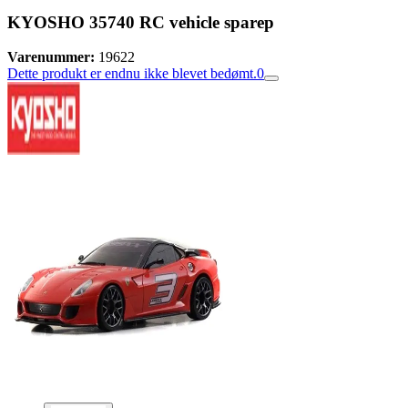
KYOSHO 35740 RC vehicle sparep
Varenummer:
19622
Dette produkt er endnu ikke blevet bedømt.
0