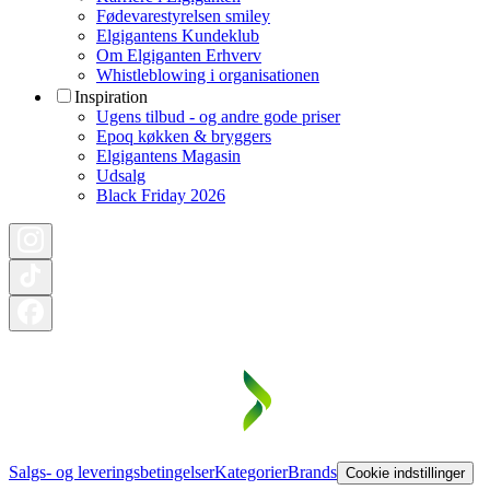
Fødevarestyrelsen smiley
Elgigantens Kundeklub
Om Elgiganten Erhverv
Whistleblowing i organisationen
Inspiration
Ugens tilbud - og andre gode priser
Epoq køkken & bryggers
Elgigantens Magasin
Udsalg
Black Friday 2026
Salgs- og leveringsbetingelser
Kategorier
Brands
Cookie indstillinger