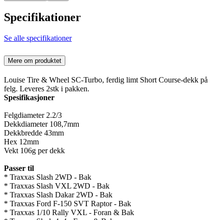
Specifikationer
Se alle specifikationer
Mere om produktet
Louise Tire & Wheel SC-Turbo, ferdig limt Short Course-dekk på
felg. Leveres 2stk i pakken.
Spesifikasjoner
Felgdiameter 2.2/3
Dekkdiameter 108,7mm
Dekkbredde 43mm
Hex 12mm
Vekt 106g per dekk
Passer til
* Traxxas Slash 2WD - Bak
* Traxxas Slash VXL 2WD - Bak
* Traxxas Slash Dakar 2WD - Bak
* Traxxas Ford F-150 SVT Raptor - Bak
* Traxxas 1/10 Rally VXL - Foran & Bak