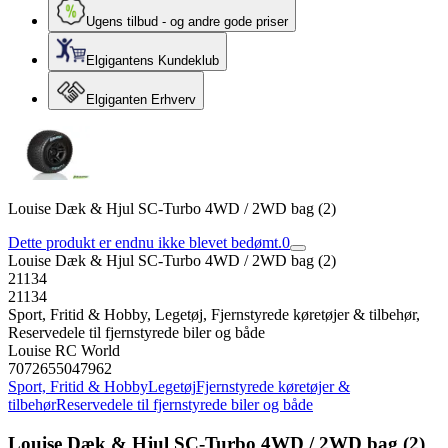
Ugens tilbud - og andre gode priser
Elgigantens Kundeklub
Elgiganten Erhverv
Louise Dæk & Hjul SC-Turbo 4WD / 2WD bag (2)
Dette produkt er endnu ikke blevet bedømt.
0
Louise Dæk & Hjul SC-Turbo 4WD / 2WD bag (2)
21134
21134
Sport, Fritid & Hobby, Legetøj, Fjernstyrede køretøjer & tilbehør,
Reservedele til fjernstyrede biler og både
Louise RC World
7072655047962
Sport, Fritid & Hobby
Legetøj
Fjernstyrede køretøjer &
tilbehør
Reservedele til fjernstyrede biler og både
Louise Dæk & Hjul SC-Turbo 4WD / 2WD bag (2)