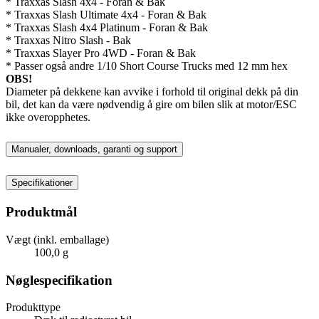
* Traxxas Slash 4x4 - Foran & Bak
* Traxxas Slash Ultimate 4x4 - Foran & Bak
* Traxxas Slash 4x4 Platinum - Foran & Bak
* Traxxas Nitro Slash - Bak
* Traxxas Slayer Pro 4WD - Foran & Bak
* Passer også andre 1/10 Short Course Trucks med 12 mm hex
OBS!
Diameter på dekkene kan avvike i forhold til original dekk på din
bil, det kan da være nødvendig å gire om bilen slik at motor/ESC
ikke overopphetes.
Manualer, downloads, garanti og support
Specifikationer
Produktmål
Vægt (inkl. emballage)
100,0 g
Nøglespecifikation
Produkttype