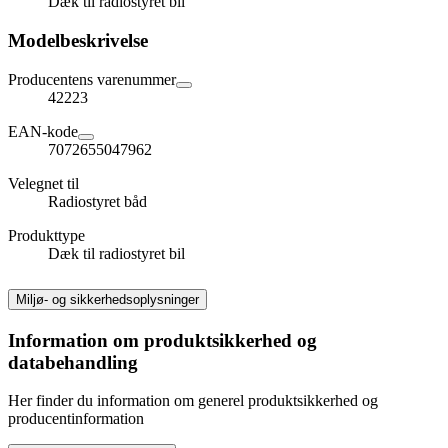
Dæk til radiostyret bil
Modelbeskrivelse
Producentens varenummer
42223
EAN-kode
7072655047962
Velegnet til
Radiostyret båd
Produkttype
Dæk til radiostyret bil
Miljø- og sikkerhedsoplysninger
Information om produktsikkerhed og
databehandling
Her finder du information om generel produktsikkerhed og
producentinformation