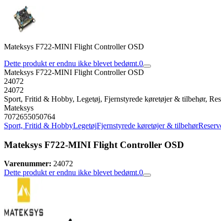
Mateksys F722-MINI Flight Controller OSD
Dette produkt er endnu ikke blevet bedømt.
0
Mateksys F722-MINI Flight Controller OSD
24072
24072
Sport, Fritid & Hobby, Legetøj, Fjernstyrede køretøjer & tilbehør, Rese
Mateksys
7072655050764
Sport, Fritid & Hobby
Legetøj
Fjernstyrede køretøjer & tilbehør
Reserve
Mateksys F722-MINI Flight Controller OSD
Varenummer:
24072
Dette produkt er endnu ikke blevet bedømt.
0