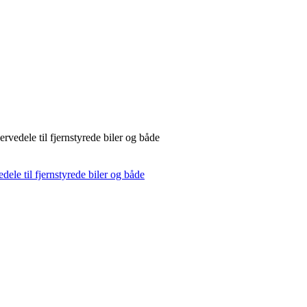
rvedele til fjernstyrede biler og både
dele til fjernstyrede biler og både