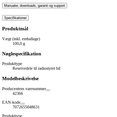
Manualer, downloads, garanti og support
Specifikationer
Produktmål
Vægt (inkl. emballage)
100,0 g
Nøglespecifikation
Produkttype
Reservedele til radiostyret bil
Modelbeskrivelse
Producentens varenummer
42366
EAN-kode
7072655048631
Produkttype