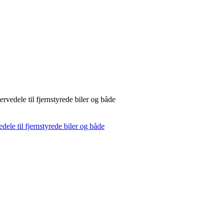
rvedele til fjernstyrede biler og både
dele til fjernstyrede biler og både