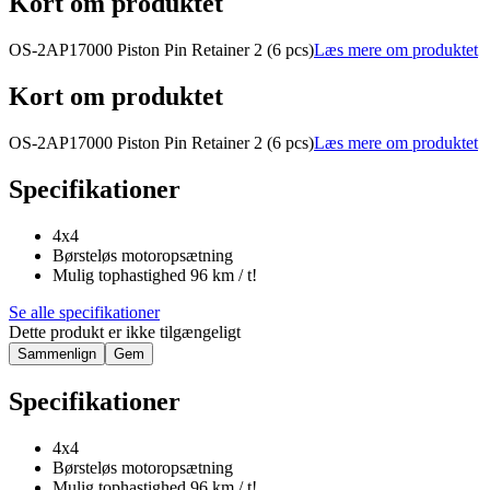
Kort om produktet
OS-2AP17000 Piston Pin Retainer 2 (6 pcs)
Læs mere om produktet
Kort om produktet
OS-2AP17000 Piston Pin Retainer 2 (6 pcs)
Læs mere om produktet
Specifikationer
4x4
Børsteløs motoropsætning
Mulig tophastighed 96 km / t!
Se alle specifikationer
Dette produkt er ikke tilgængeligt
Sammenlign
Gem
Specifikationer
4x4
Børsteløs motoropsætning
Mulig tophastighed 96 km / t!