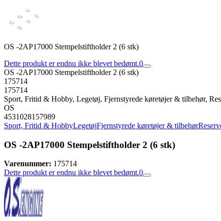
OS -2AP17000 Stempelstiftholder 2 (6 stk)
Dette produkt er endnu ikke blevet bedømt.
0
OS -2AP17000 Stempelstiftholder 2 (6 stk)
175714
175714
Sport, Fritid & Hobby, Legetøj, Fjernstyrede køretøjer & tilbehør, Rese
OS
4531028157989
Sport, Fritid & Hobby
Legetøj
Fjernstyrede køretøjer & tilbehør
Reserve
OS -2AP17000 Stempelstiftholder 2 (6 stk)
Varenummer:
175714
Dette produkt er endnu ikke blevet bedømt.
0