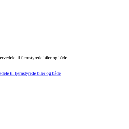
rvedele til fjernstyrede biler og både
dele til fjernstyrede biler og både