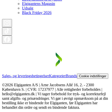
Elgigantens Magasin
Udsalg
Black Friday 2026
Salgs- og leveringsbetingelser
Kategorier
Brands
Cookie indstillinger
©2026 Elgiganten A/S | Arne Jacobsens Allé 16, 2. - 2300
København S. | CVR: 17237977 | Alle rettigheder forbeholdes |
hello@elgiganten.dk | Vi tager forbehold for tryk- og korrekturfejl
samt afgifts- og prisændringer. Vi gør i øvrigt opmærksom på at din
bestilling ikke er bindende for Elgiganten, før Elgiganten har
behandlet din ordre og sendt en bindende faktura.