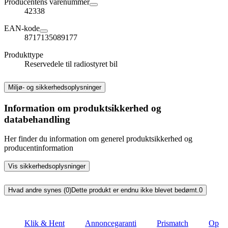
Producentens varenummer
42338
EAN-kode
8717135089177
Produkttype
Reservedele til radiostyret bil
Miljø- og sikkerhedsoplysninger
Information om produktsikkerhed og
databehandling
Her finder du information om generel produktsikkerhed og
producentinformation
Vis sikkerhedsoplysninger
Hvad andre synes (0)
Dette produkt er endnu ikke blevet bedømt.
0
Klik & Hent
Annoncegaranti
Prismatch
Op