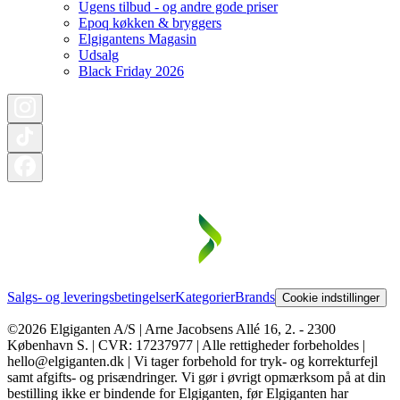
Ugens tilbud - og andre gode priser
Epoq køkken & bryggers
Elgigantens Magasin
Udsalg
Black Friday 2026
Salgs- og leveringsbetingelser
Kategorier
Brands
Cookie indstillinger
©2026 Elgiganten A/S | Arne Jacobsens Allé 16, 2. - 2300
København S. | CVR: 17237977 | Alle rettigheder forbeholdes |
hello@elgiganten.dk | Vi tager forbehold for tryk- og korrekturfejl
samt afgifts- og prisændringer. Vi gør i øvrigt opmærksom på at din
bestilling ikke er bindende for Elgiganten, før Elgiganten har