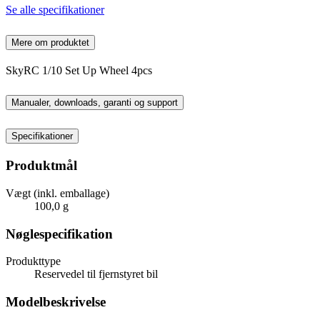
Se alle specifikationer
Mere om produktet
SkyRC 1/10 Set Up Wheel 4pcs
Manualer, downloads, garanti og support
Specifikationer
Produktmål
Vægt (inkl. emballage)
100,0 g
Nøglespecifikation
Produkttype
Reservedel til fjernstyret bil
Modelbeskrivelse