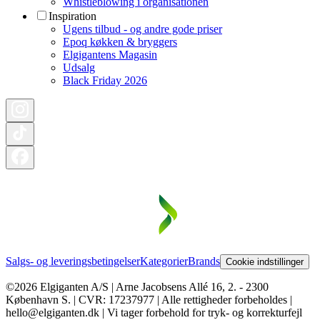
Whistleblowing i organisationen
Inspiration
Ugens tilbud - og andre gode priser
Epoq køkken & bryggers
Elgigantens Magasin
Udsalg
Black Friday 2026
Salgs- og leveringsbetingelser
Kategorier
Brands
Cookie indstillinger
©2026 Elgiganten A/S | Arne Jacobsens Allé 16, 2. - 2300
København S. | CVR: 17237977 | Alle rettigheder forbeholdes |
hello@elgiganten.dk | Vi tager forbehold for tryk- og korrekturfejl