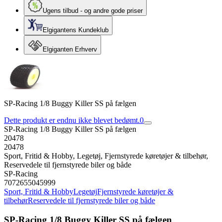
Ugens tilbud - og andre gode priser
Elgigantens Kundeklub
Elgiganten Erhverv
SP-Racing 1/8 Buggy Killer SS på fælgen
Dette produkt er endnu ikke blevet bedømt.
0
SP-Racing 1/8 Buggy Killer SS på fælgen
20478
20478
Sport, Fritid & Hobby, Legetøj, Fjernstyrede køretøjer & tilbehør,
Reservedele til fjernstyrede biler og både
SP-Racing
7072655045999
Sport, Fritid & Hobby
Legetøj
Fjernstyrede køretøjer &
tilbehør
Reservedele til fjernstyrede biler og både
SP-Racing 1/8 Buggy Killer SS på fælgen