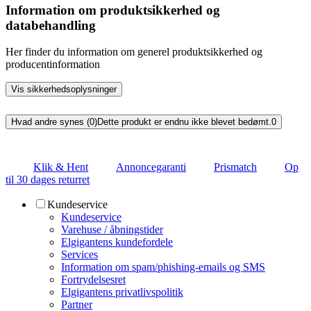
Information om produktsikkerhed og
databehandling
Her finder du information om generel produktsikkerhed og
producentinformation
Vis sikkerhedsoplysninger
Hvad andre synes (0)
Dette produkt er endnu ikke blevet bedømt.
0
Klik & Hent
Annoncegaranti
Prismatch
Op
til 30 dages returret
Kundeservice
Kundeservice
Varehuse / åbningstider
Elgigantens kundefordele
Services
Information om spam/phishing-emails og SMS
Fortrydelsesret
Elgigantens privatlivspolitik
Partner