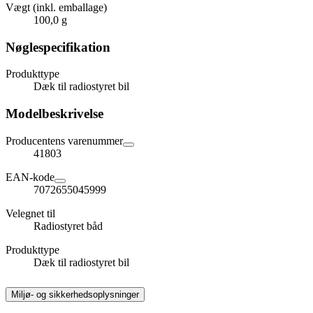
Vægt (inkl. emballage)
100,0 g
Nøglespecifikation
Produkttype
Dæk til radiostyret bil
Modelbeskrivelse
Producentens varenummer
41803
EAN-kode
7072655045999
Velegnet til
Radiostyret båd
Produkttype
Dæk til radiostyret bil
Miljø- og sikkerhedsoplysninger