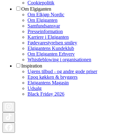
Cookiepolitik
Om Elgiganten
Om Elkjøp Nordic
Om Elgiganten
Samfundsansvar
Presseinformation
Karriere i Elgiganten
Fødevarestyrelsen smiley
Elgigantens Kundeklub
Om Elgiganten Erhverv
Whistleblowing i organisationen
Inspiration
Ugens tilbud - og andre gode priser
Epoq køkken & bryggers
Elgigantens Magasin
Udsalg
Black Friday 2026