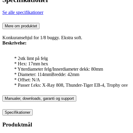
Se alle specifikationer
Mere om produktet
Konkuransehjul for 1/8 buggy. Ekstra soft.
Beskrivelse:
* 2stk limt på felg
* Hex: 17mm hex
* Ytterdiameter felg/Innerdiameter dekk: 80mm
* Diameter: 114mmBredde: 42mm
* Offset: N/A
* Passer f.eks: X-Ray 808, Thunder-Tiger EB-4, Trophy osv
Manualer, downloads, garanti og support
Specifikationer
Produktmål