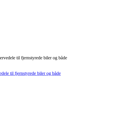
rvedele til fjernstyrede biler og både
dele til fjernstyrede biler og både