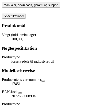
Manualer, downloads, garanti og support
Specifikationer
Produktmål
Vægt (inkl. emballage)
100,0 g
Nøglespecifikation
Produkttype
Reservedele til radiostyret bil
Modelbeskrivelse
Producentens varenummer
17451
EAN-kode
7072655008994
Produkttype