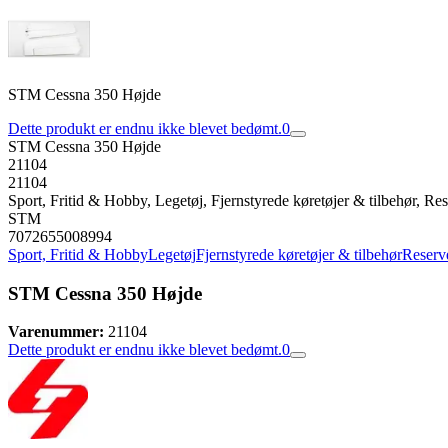
STM Cessna 350 Højde
Dette produkt er endnu ikke blevet bedømt.
0
STM Cessna 350 Højde
21104
21104
Sport, Fritid & Hobby, Legetøj, Fjernstyrede køretøjer & tilbehør, Rese
STM
7072655008994
Sport, Fritid & Hobby
Legetøj
Fjernstyrede køretøjer & tilbehør
Reserve
STM Cessna 350 Højde
Varenummer:
21104
Dette produkt er endnu ikke blevet bedømt.
0