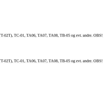
TT-02T), TC-01, TA06, TA07, TA08, TB-05 og evt. andre. OBS!
TT-02T), TC-01, TA06, TA07, TA08, TB-05 og evt. andre. OBS!