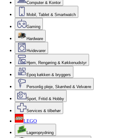
Computer & Kontor
Mobil, Tablet & Smartwatch
Gaming
Hardware
Hvidevarer
Hjem, Rengøring & Køkkenudstyr
Epoq køkken & bryggers
Personlig pleje, Skønhed & Velvære
Sport, Fritid & Hobby
Services & tilbehør
LEGO
Lageroprydning