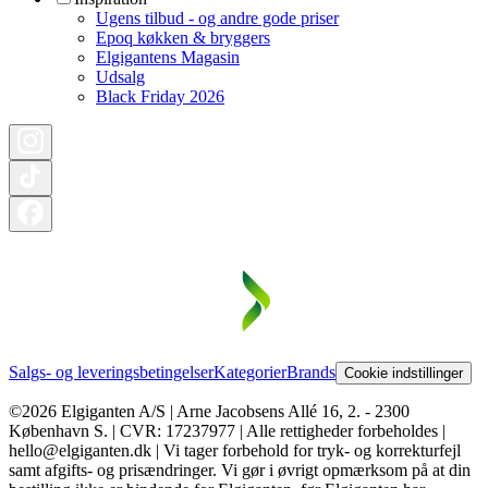
Ugens tilbud - og andre gode priser
Epoq køkken & bryggers
Elgigantens Magasin
Udsalg
Black Friday 2026
Salgs- og leveringsbetingelser
Kategorier
Brands
Cookie indstillinger
©2026 Elgiganten A/S | Arne Jacobsens Allé 16, 2. - 2300
København S. | CVR: 17237977 | Alle rettigheder forbeholdes |
hello@elgiganten.dk | Vi tager forbehold for tryk- og korrekturfejl
samt afgifts- og prisændringer. Vi gør i øvrigt opmærksom på at din