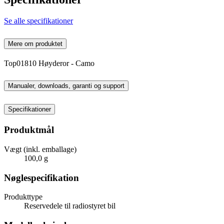
Se alle specifikationer
Mere om produktet
Top01810 Høyderor - Camo
Manualer, downloads, garanti og support
Specifikationer
Produktmål
Vægt (inkl. emballage)
100,0 g
Nøglespecifikation
Produkttype
Reservedele til radiostyret bil