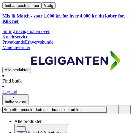
Indtast postnummer
Vælg
Mix & Match - spar 1.000 kr. for hver 4.000 kr. du køber for.
Klik
her
Spring navigationen over
Kundeservice
Privatkunde
Erhvervskunde
Mine favoritter
Alle produkter
Find butik
Log ind
Indkøbskurv
Alle produkter
TV, Lyd & Smart Home