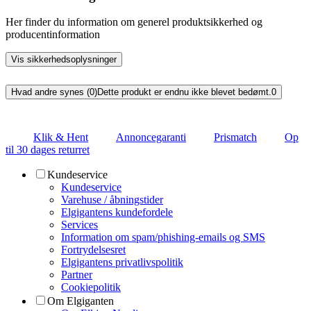
Her finder du information om generel produktsikkerhed og
producentinformation
Vis sikkerhedsoplysninger
Hvad andre synes (0)
Dette produkt er endnu ikke blevet bedømt.
0
Klik & Hent
Annoncegaranti
Prismatch
Op
til 30 dages returret
Kundeservice
Kundeservice
Varehuse / åbningstider
Elgigantens kundefordele
Services
Information om spam/phishing-emails og SMS
Fortrydelsesret
Elgigantens privatlivspolitik
Partner
Cookiepolitik
Om Elgiganten