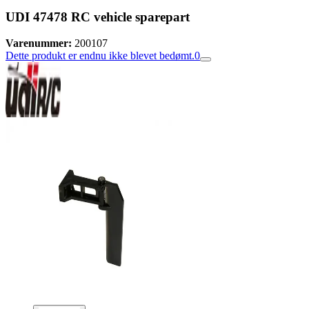
UDI 47478 RC vehicle sparepart
Varenummer:
200107
Dette produkt er endnu ikke blevet bedømt.
0