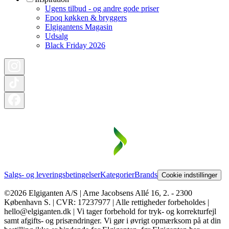
Ugens tilbud - og andre gode priser
Epoq køkken & bryggers
Elgigantens Magasin
Udsalg
Black Friday 2026
Salgs- og leveringsbetingelser
Kategorier
Brands
Cookie indstillinger
©2026 Elgiganten A/S | Arne Jacobsens Allé 16, 2. - 2300
København S. | CVR: 17237977 | Alle rettigheder forbeholdes |
hello@elgiganten.dk | Vi tager forbehold for tryk- og korrekturfejl
samt afgifts- og prisændringer. Vi gør i øvrigt opmærksom på at din