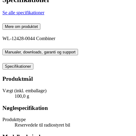
Se alle specifikationer
Mere om produktet
WL-12428-0044 Combiner
Manualer, downloads, garanti og support
Specifikationer
Produktmål
Vægt (inkl. emballage)
100,0 g
Nøglespecifikation
Produkttype
Reservedele til radiostyret bil