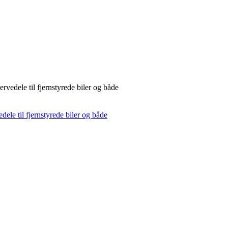
rvedele til fjernstyrede biler og både
dele til fjernstyrede biler og både