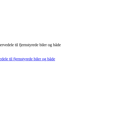
rvedele til fjernstyrede biler og både
dele til fjernstyrede biler og både