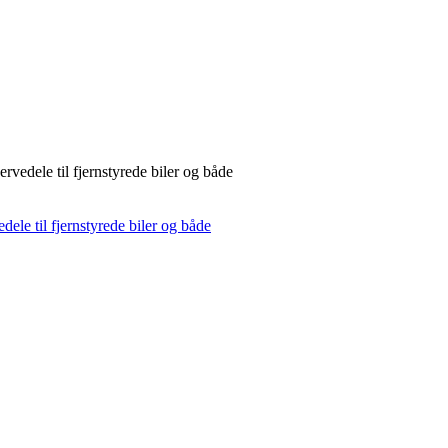
rvedele til fjernstyrede biler og både
dele til fjernstyrede biler og både