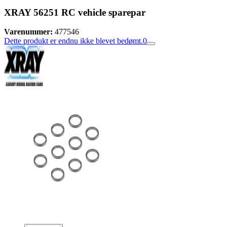
XRAY 56251 RC vehicle sparepar
Varenummer:
477546
Dette produkt er endnu ikke blevet bedømt.
0