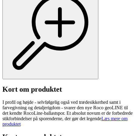
Kort om produktet
I profil og højde - selvfølgelig også ved trædesikkerhed samt i
farvegivning og detaljerigdom - svarer den nye Roco geoLINE til
det kendte RocoLine-ballastspor. Et absolut novum er de forbedrede
stikforbindelser på sporenderne, der gør det legende
Læs mere om
produktet