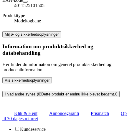
EAN-kode
4011525101505
Produkttype
Modeltogbane
Miljø- og sikkerhedsoplysninger
Information om produktsikkerhed og
databehandling
Her finder du information om generel produktsikkerhed og
producentinformation
Vis sikkerhedsoplysninger
Hvad andre synes (0)
Dette produkt er endnu ikke blevet bedømt.
0
Klik & Hent
Annoncegaranti
Prismatch
Op
til 30 dages returret
Kundeservice