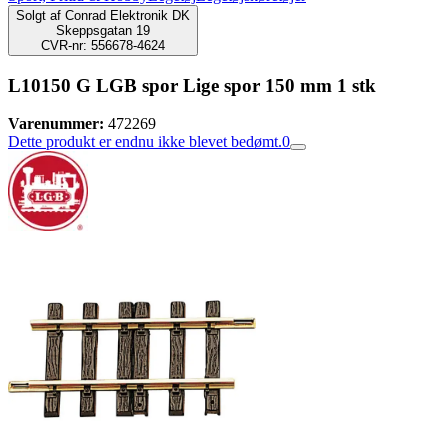
Solgt af
Conrad Elektronik DK
Skeppsgatan 19
CVR-nr: 556678-4624
L10150 G LGB spor Lige spor 150 mm 1 stk
Varenummer:
472269
Dette produkt er endnu ikke blevet bedømt.
0