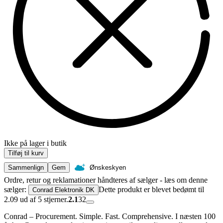
Ikke på lager i butik
Tilføj til kurv
Sammenlign
Gem
Ønskeskyen
Ordre, retur og reklamationer håndteres af sælger - læs om denne
sælger:
Dette produkt er blevet bedømt til
Conrad Elektronik DK
2.09 ud af 5 stjerner.
2.1
32
Conrad – Procurement. Simple. Fast. Comprehensive. I næsten 100