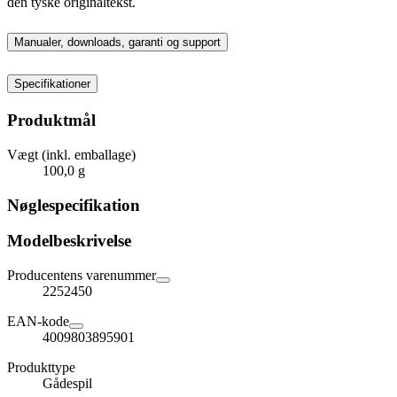
den tyske originaltekst.
Manualer, downloads, garanti og support
Specifikationer
Produktmål
Vægt (inkl. emballage)
100,0 g
Nøglespecifikation
Modelbeskrivelse
Producentens varenummer
2252450
EAN-kode
4009803895901
Produkttype
Gådespil