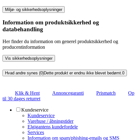
Miljø- og sikkerhedsoplysninger
Information om produktsikkerhed og
databehandling
Her finder du information om generel produktsikkerhed og
producentinformation
Vis sikkerhedsoplysninger
Hvad andre synes (0)
Dette produkt er endnu ikke blevet bedømt.
0
Klik & Hent
Annoncegaranti
Prismatch
Op
til 30 dages returret
Kundeservice
Kundeservice
Varehuse / åbningstider
Elgigantens kundefordele
Services
Information om spam/phishing-emails og SMS