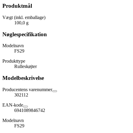
Produktmål
Vægt (inkl. emballage)
100,0 g
Nøglespecifikation
Modelnavn
FS29
Produkttype
Rulleskøjter
Modelbeskrivelse
Producentens varenummer
302112
EAN-kode
6941089846742
Modelnavn
FS29