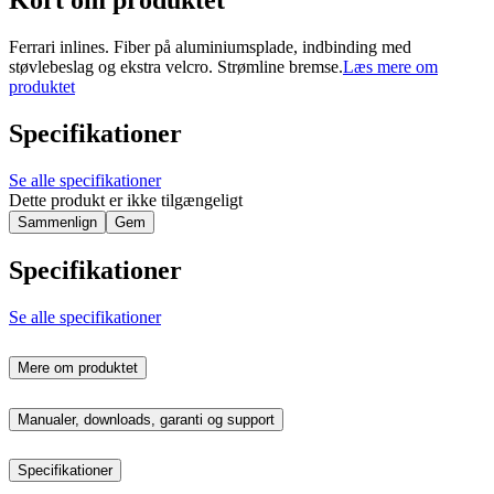
Kort om produktet
Ferrari inlines. Fiber på aluminiumsplade, indbinding med
støvlebeslag og ekstra velcro. Strømline bremse.
Læs mere om
produktet
Specifikationer
Se alle specifikationer
Dette produkt er ikke tilgængeligt
Sammenlign
Gem
Specifikationer
Se alle specifikationer
Mere om produktet
Manualer, downloads, garanti og support
Specifikationer