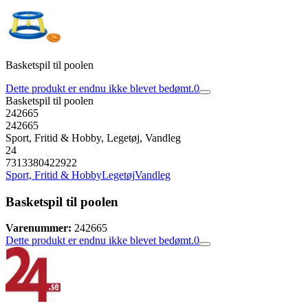
Basketspil til poolen
Dette produkt er endnu ikke blevet bedømt.
0
Basketspil til poolen
242665
242665
Sport, Fritid & Hobby, Legetøj, Vandleg
24
7313380422922
Sport, Fritid & Hobby
Legetøj
Vandleg
Basketspil til poolen
Varenummer:
242665
Dette produkt er endnu ikke blevet bedømt.
0