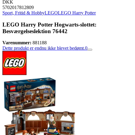
DKK
5702017812809
Sport, Fritid & Hobby
LEGO
LEGO Harry Potter
LEGO Harry Potter Hogwarts-slottet:
Besværgelseslektion 76442
Varenummer:
881188
Dette produkt er endnu ikke blevet bedømt.
0