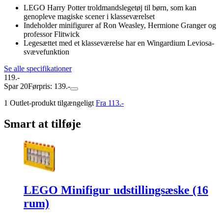
LEGO Harry Potter troldmandslegetøj til børn, som kan
genopleve magiske scener i klasseværelset
Indeholder minifigurer af Ron Weasley, Hermione Granger og
professor Flitwick
Legesættet med et klasseværelse har en Wingardium Leviosa-
svævefunktion
Se alle specifikationer
119.-
Spar 20
Førpris: 139.-
1 Outlet-produkt tilgængeligt
Fra 113.-
Smart at tilføje
LEGO Minifigur udstillingsæske (16
rum)