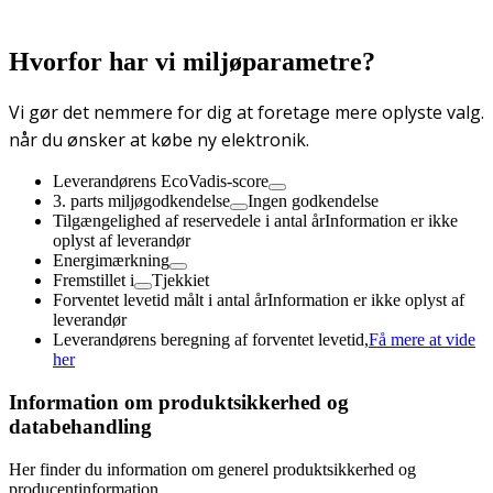
Hvorfor har vi miljøparametre?
Vi gør det nemmere for dig at foretage mere oplyste valg.
når du ønsker at købe ny elektronik.
Leverandørens EcoVadis-score
3. parts miljøgodkendelse
Ingen godkendelse
Tilgængelighed af reservedele i antal år
Information er ikke
oplyst af leverandør
Energimærkning
Fremstillet i
Tjekkiet
Forventet levetid målt i antal år
Information er ikke oplyst af
leverandør
Leverandørens beregning af forventet levetid,
Få mere at vide
her
Information om produktsikkerhed og
databehandling
Her finder du information om generel produktsikkerhed og
producentinformation