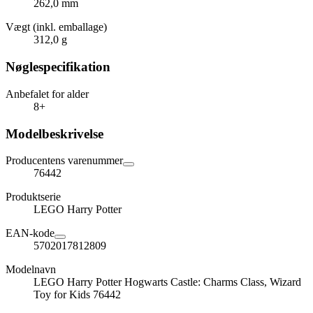
262,0 mm
Vægt (inkl. emballage)
312,0 g
Nøglespecifikation
Anbefalet for alder
8+
Modelbeskrivelse
Producentens varenummer
76442
Produktserie
LEGO Harry Potter
EAN-kode
5702017812809
Modelnavn
LEGO Harry Potter Hogwarts Castle: Charms Class, Wizard
Toy for Kids 76442