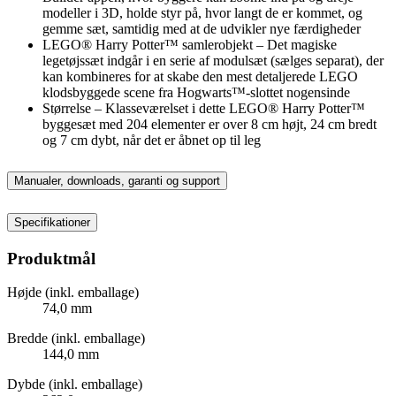
modeller i 3D, holde styr på, hvor langt de er kommet, og
gemme sæt, samtidig med at de udvikler nye færdigheder
LEGO® Harry Potter™ samlerobjekt – Det magiske
legetøjssæt indgår i en serie af modulsæt (sælges separat), der
kan kombineres for at skabe den mest detaljerede LEGO
klodsbyggede scene fra Hogwarts™-slottet nogensinde
Størrelse – Klasseværelset i dette LEGO® Harry Potter™
byggesæt med 204 elementer er over 8 cm højt, 24 cm bredt
og 7 cm dybt, når det er åbnet op til leg
Manualer, downloads, garanti og support
Specifikationer
Produktmål
Højde (inkl. emballage)
74,0 mm
Bredde (inkl. emballage)
144,0 mm
Dybde (inkl. emballage)