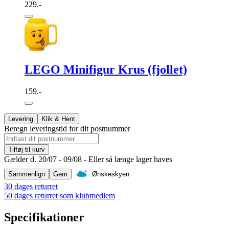
229.-
LEGO Minifigur Krus (fjollet)
159.-
Levering
Klik & Hent
Beregn leveringstid for dit postnummer
Tilføj til kurv
Gælder d. 20/07 - 09/08 - Eller så længe lager haves
Sammenlign
Gem
Ønskeskyen
30 dages returret
50 dages returret som klubmedlem
Specifikationer