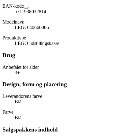
EAN-kode
5711938032814
Modelnavn
LEGO 40660005
Produkttype
LEGO udstillingskasse
Brug
Anbefalet for alder
3+
Design, form og placering
Leverandørens farve
Blå
Farve
Blå
Salgspakkens indhold