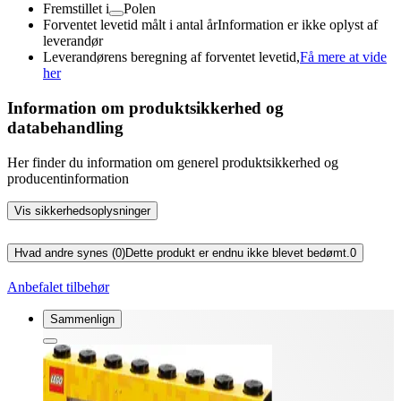
Fremstillet i
Polen
Forventet levetid målt i antal år
Information er ikke oplyst af
leverandør
Leverandørens beregning af forventet levetid,
Få mere at vide
her
Information om produktsikkerhed og
databehandling
Her finder du information om generel produktsikkerhed og
producentinformation
Vis sikkerhedsoplysninger
Hvad andre synes (0)
Dette produkt er endnu ikke blevet bedømt.
0
Anbefalet tilbehør
Sammenlign