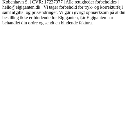
København S. | CVR: 17237977 | Alle rettigheder forbeholdes |
hello@elgiganten.dk | Vi tager forbehold for tryk- og korrekturfejl
samt afgifts- og prisændringer. Vi gør i øvrigt opmærksom på at din
bestilling ikke er bindende for Elgiganten, før Elgiganten har
behandlet din ordre og sendt en bindende faktura.