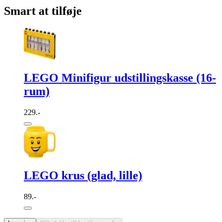
Smart at tilføje
LEGO Minifigur udstillingskasse (16-
rum)
229.-
LEGO krus (glad, lille)
89.-