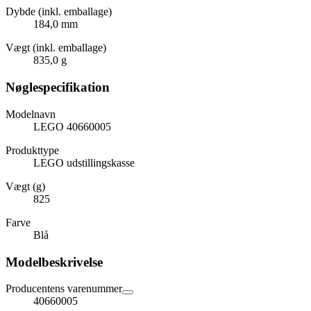
Dybde (inkl. emballage)
184,0 mm
Vægt (inkl. emballage)
835,0 g
Nøglespecifikation
Modelnavn
LEGO 40660005
Produkttype
LEGO udstillingskasse
Vægt (g)
825
Farve
Blå
Modelbeskrivelse
Producentens varenummer
40660005