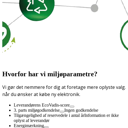
Hvorfor har vi miljøparametre?
Vi gør det nemmere for dig at foretage mere oplyste valg.
når du ønsker at købe ny elektronik.
Leverandørens EcoVadis-score
3. parts miljøgodkendelse
Ingen godkendelse
Tilgængelighed af reservedele i antal år
Information er ikke
oplyst af leverandør
Energimærkning