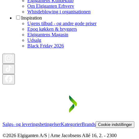
Elgigantens Kundeklub
Om Elgiganten Erhverv
Whistleblowing i organisationen
Inspiration
Ugens tilbud - og andre gode priser
Epoq køkken & bryggers
Elgigantens Magasin
Udsalg
Black Friday 2026
Salgs- og leveringsbetingelser
Kategorier
Brands
Cookie indstillinger
©2026 Elgiganten A/S | Arne Jacobsens Allé 16, 2. - 2300