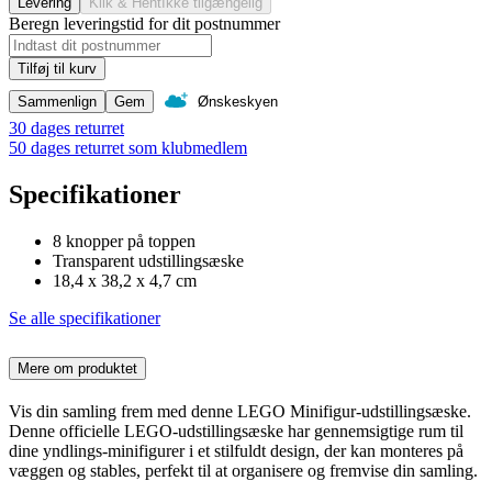
Levering
Klik & Hent
Ikke tilgængelig
Beregn leveringstid for dit postnummer
Tilføj til kurv
Sammenlign
Gem
Ønskeskyen
30 dages returret
50 dages returret som klubmedlem
Specifikationer
8 knopper på toppen
Transparent udstillingsæske
18,4 x 38,2 x 4,7 cm
Se alle specifikationer
Mere om produktet
Vis din samling frem med denne LEGO Minifigur-udstillingsæske.
Denne officielle LEGO-udstillingsæske har gennemsigtige rum til
dine yndlings-minifigurer i et stilfuldt design, der kan monteres på
væggen og stables, perfekt til at organisere og fremvise din samling.