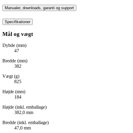
Manualer, downloads, garanti og support
Specifikationer
Mål og vægt
Dybde (mm)
47
Bredde (mm)
382
Vægt (g)
825
Højde (mm)
184
Højde (inkl. emballage)
382,0 mm
Bredde (inkl. emballage)
47,0 mm