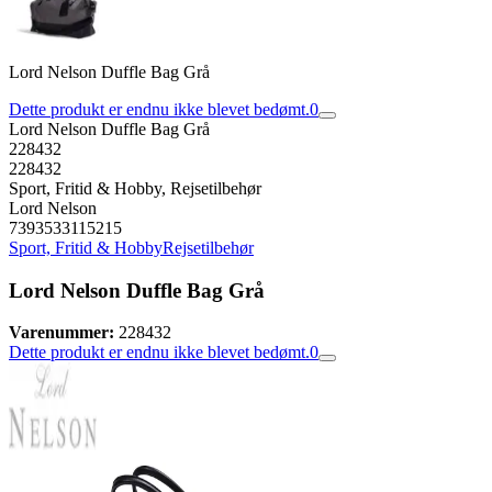
Lord Nelson Duffle Bag Grå
Dette produkt er endnu ikke blevet bedømt.
0
Lord Nelson Duffle Bag Grå
228432
228432
Sport, Fritid & Hobby, Rejsetilbehør
Lord Nelson
7393533115215
Sport, Fritid & Hobby
Rejsetilbehør
Lord Nelson Duffle Bag Grå
Varenummer:
228432
Dette produkt er endnu ikke blevet bedømt.
0