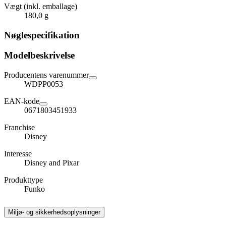
Vægt (inkl. emballage)
180,0 g
Nøglespecifikation
Modelbeskrivelse
Producentens varenummer
WDPP0053
EAN-kode
0671803451933
Franchise
Disney
Interesse
Disney and Pixar
Produkttype
Funko
Miljø- og sikkerhedsoplysninger