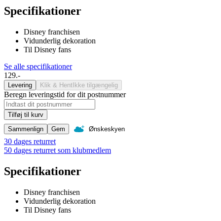
Specifikationer
Disney franchisen
Vidunderlig dekoration
Til Disney fans
Se alle specifikationer
129.-
Levering
Klik & Hent
Ikke tilgængelig
Beregn leveringstid for dit postnummer
Tilføj til kurv
Sammenlign
Gem
Ønskeskyen
30 dages returret
50 dages returret som klubmedlem
Specifikationer
Disney franchisen
Vidunderlig dekoration
Til Disney fans