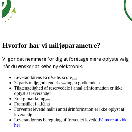
Hvorfor har vi miljøparametre?
Vi gør det nemmere for dig at foretage mere oplyste valg.
når du ønsker at købe ny elektronik.
Leverandørens EcoVadis-score
3. parts miljøgodkendelse
Ingen godkendelse
Tilgængelighed af reservedele i antal år
Information er ikke
oplyst af leverandør
Energimærkning
Fremstillet i
Kina
Forventet levetid målt i antal år
Information er ikke oplyst af
leverandør
Leverandørens beregning af forventet levetid,
Få mere at vide
her