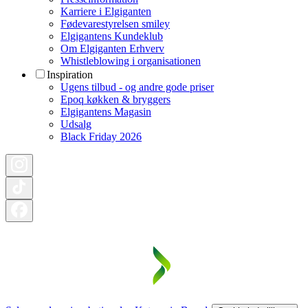
Karriere i Elgiganten
Fødevarestyrelsen smiley
Elgigantens Kundeklub
Om Elgiganten Erhverv
Whistleblowing i organisationen
Inspiration
Ugens tilbud - og andre gode priser
Epoq køkken & bryggers
Elgigantens Magasin
Udsalg
Black Friday 2026