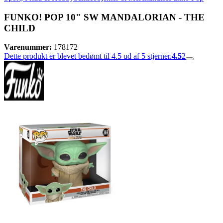
FUNKO! POP 10" SW MANDALORIAN - THE
CHILD
Varenummer:
178172
Dette produkt er blevet bedømt til 4.5 ud af 5 stjerner.
4.5
2