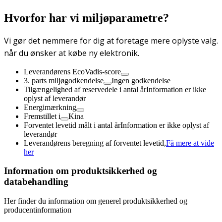
Hvorfor har vi miljøparametre?
Vi gør det nemmere for dig at foretage mere oplyste valg.
når du ønsker at købe ny elektronik.
Leverandørens EcoVadis-score
3. parts miljøgodkendelse
Ingen godkendelse
Tilgængelighed af reservedele i antal år
Information er ikke
oplyst af leverandør
Energimærkning
Fremstillet i
Kina
Forventet levetid målt i antal år
Information er ikke oplyst af
leverandør
Leverandørens beregning af forventet levetid,
Få mere at vide
her
Information om produktsikkerhed og
databehandling
Her finder du information om generel produktsikkerhed og
producentinformation