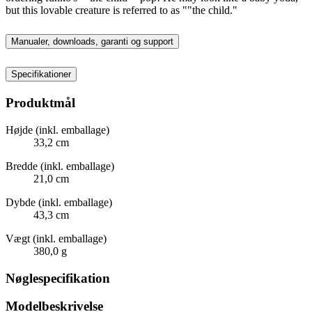
but this lovable creature is referred to as ""the child."
Manualer, downloads, garanti og support
Specifikationer
Produktmål
Højde (inkl. emballage)
33,2 cm
Bredde (inkl. emballage)
21,0 cm
Dybde (inkl. emballage)
43,3 cm
Vægt (inkl. emballage)
380,0 g
Nøglespecifikation
Modelbeskrivelse