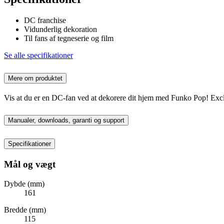
DC franchise
Vidunderlig dekoration
Til fans af tegneserie og film
Se alle specifikationer
Mere om produktet
Vis at du er en DC-fan ved at dekorere dit hjem med Funko Pop! Exclu
Manualer, downloads, garanti og support
Specifikationer
Mål og vægt
Dybde (mm)
161
Bredde (mm)
115