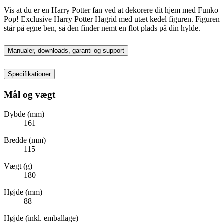
Vis at du er en Harry Potter fan ved at dekorere dit hjem med Funko
Pop! Exclusive Harry Potter Hagrid med utæt kedel figuren. Figuren
står på egne ben, så den finder nemt en flot plads på din hylde.
Manualer, downloads, garanti og support
Specifikationer
Mål og vægt
Dybde (mm)
161
Bredde (mm)
115
Vægt (g)
180
Højde (mm)
88
Højde (inkl. emballage)