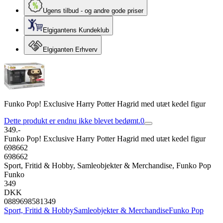
Ugens tilbud - og andre gode priser
Elgigantens Kundeklub
Elgiganten Erhverv
Funko Pop! Exclusive Harry Potter Hagrid med utæt kedel figur
Dette produkt er endnu ikke blevet bedømt.
0
349.-
Funko Pop! Exclusive Harry Potter Hagrid med utæt kedel figur
698662
698662
Sport, Fritid & Hobby, Samleobjekter & Merchandise, Funko Pop
Funko
349
DKK
0889698581349
Sport, Fritid & Hobby
Samleobjekter & Merchandise
Funko Pop