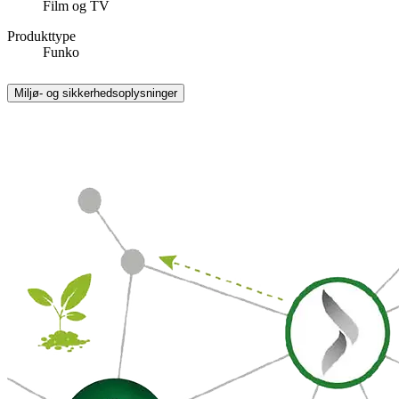
Film og TV
Produkttype
Funko
Miljø- og sikkerhedsoplysninger