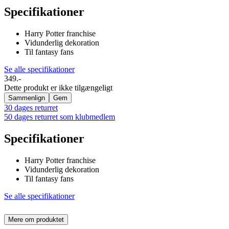
Specifikationer
Harry Potter franchise
Vidunderlig dekoration
Til fantasy fans
Se alle specifikationer
349.-
Dette produkt er ikke tilgængeligt
Sammenlign
Gem
30 dages returret
50 dages returret som klubmedlem
Specifikationer
Harry Potter franchise
Vidunderlig dekoration
Til fantasy fans
Se alle specifikationer
Mere om produktet