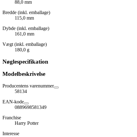
88,0 mm
Bredde (inkl. emballage)
115,0 mm
Dybde (inkl. emballage)
161,0 mm
Vægt (inkl. emballage)
180,0 g
Nøglespecifikation
Modelbeskrivelse
Producentens varenummer
58134
EAN-kode
0889698581349
Franchise
Harry Potter
Interesse